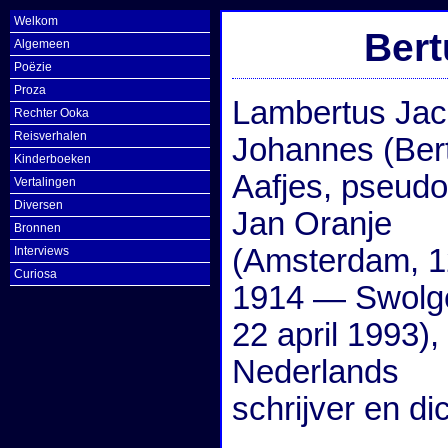
Welkom
Bert
Algemeen
Poëzie
Proza
Lambertus Ja
Rechter Ooka
Reisverhalen
Johannes (Ber
Kinderboeken
Aafjes, pseud
Vertalingen
Diversen
Jan Oranje
Bronnen
(Amsterdam, 1
Interviews
Curiosa
1914 — Swolg
22 april 1993),
Nederlands
schrijver en dic