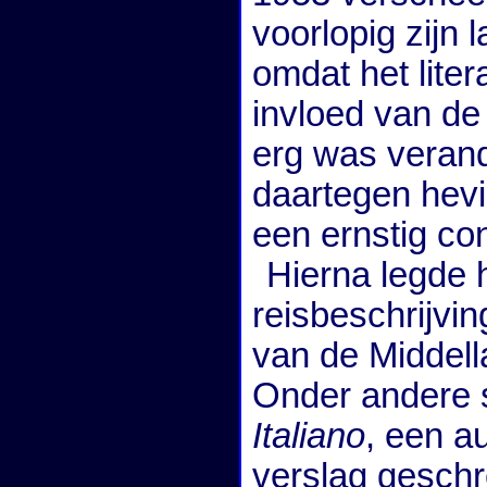
voorlopig zijn 
omdat het liter
invloed van de 
erg was verand
daartegen hevig
een ernstig conf
Hierna legde h
reisbeschrijvi
van de Middel
Onder andere s
Italiano
, een a
verslag geschre